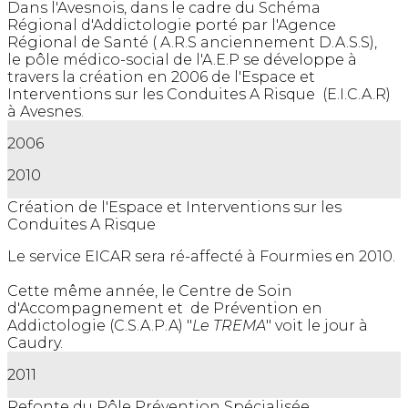
Dans l'Avesnois, dans le cadre du Schéma
Régional d'Addictologie porté par l'Agence
Régional de Santé ( A.R.S anciennement D.A.S.S),
le pôle médico-social de l'A.E.P se développe à
travers la création en 2006 de l'Espace et
Interventions sur les Conduites A Risque (E.I.C.A.R)
à Avesnes.
2006
2010
Création de l'Espace et Interventions sur les
Conduites A Risque
Le service EICAR sera ré-affecté à Fourmies en 2010.
Cette même année, le Centre de Soin
d'Accompagnement et de Prévention en
Addictologie (C.S.A.P.A) "
Le TREMA
" voit le jour à
Caudry.
2011
Refonte du Pôle Prévention Spécialisée