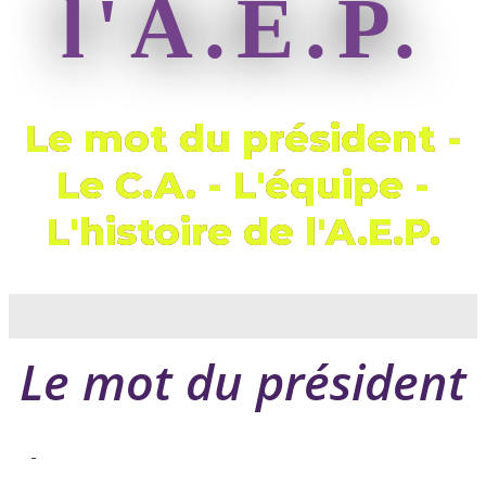
l'A.E.P.
Le mot du président -
Le C.A. - L'équipe -
L'histoire de l'A.E.P.
Le mot du président
-