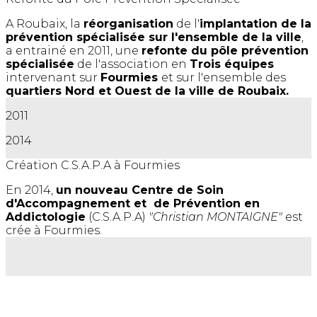
A Roubaix, la
réorganisation
de l'
implantation de la
prévention spécialisée sur l'ensemble de la ville
,
a entrainé en 2011, une
refonte du pôle prévention
spécialisée
de l'association en
Trois équipes
intervenant sur
Fourmies
et sur l'ensemble des
quartiers Nord et Ouest de la ville de Roubaix.
2011
2014
Création C.S.A.P.A à Fourmies
En 2014,
un nouveau Centre de Soin
d'Accompagnement et de Prévention en
Addictologie
(C.S.A.P.A)
"Christian MONTAIGNE"
est
crée à Fourmies.