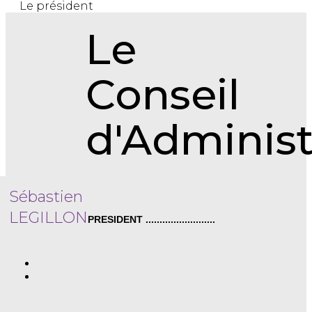
Le président
Le
Conseil
d'Administ
Sébastien
LEGILLON
PRESIDENT .........................