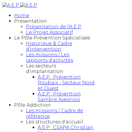
Home
Presentation
Présentation de l'A.E.P
Le Projet Associatif
Le Pôle Prévention Spécialisée
Historique & Cadre
d'intervention
Les missions / Les
rapports d'activités
Les secteurs
d'implantation
A.E.P : Prévention
Roubaix - Secteur Nord
et Ouest
A.E.P : Prévention
Sambre Avesnois
Pôle Addiction
Les missions / Cadre de
référence
Les structures d'accueil
A.E.P : CSAPA Christian