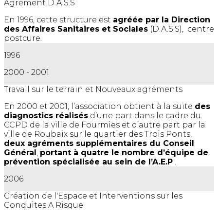
Agrément D.A.S.S
En 1996, cette structure est
agréée par la Direction
des Affaires Sanitaires et Sociales
(D.A.S.S), centre
postcure.
1996
2000 - 2001
Travail sur le terrain et Nouveaux agréments
En 2000 et 2001, l’association obtient à la suite
des
diagnostics réalisés
d’une part dans le cadre du
CCPD de la ville de Fourmies et d’autre part par la
ville de Roubaix sur le quartier des Trois Ponts,
deux agréments supplémentaires du Conseil
Général
,
portant à quatre le nombre d’équipe de
prévention spécialisée au sein de l’A.E.P
.
2006
Création de l'Espace et Interventions sur les
Conduites A Risque