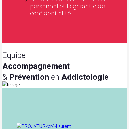
personnel et la garantie de
confidentialité.
Equipe
Accompagnement
&
Prévention
en
Addictologie