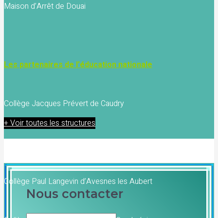
Maison d’Arrêt de Douai
Les partenaires de l’éducation nationale
Collège Jacques Prévert de Caudry
+ Voir toutes les structures
Collège Jean Monnet de Caudry
Collège Paul Langevin d’Avesnes les Aubert
Nous contacter