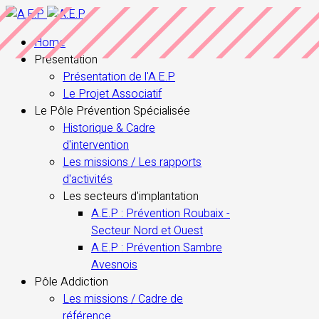
Home
Presentation
Présentation de l'A.E.P
Le Projet Associatif
Le Pôle Prévention Spécialisée
Historique & Cadre
d'intervention
Les missions / Les rapports
d'activités
Les secteurs d'implantation
A.E.P : Prévention Roubaix -
Secteur Nord et Ouest
A.E.P : Prévention Sambre
Avesnois
Pôle Addiction
Les missions / Cadre de
référence