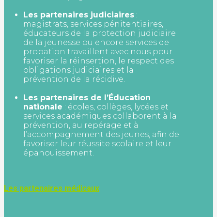
Les partenaires judiciaires
:
magistrats, services pénitentiaires,
éducateurs de la protection judiciaire
de la jeunesse ou encore services de
probation travaillent avec nous pour
favoriser la réinsertion, le respect des
obligations judiciaires et la
prévention de la récidive.
Les partenaires de l’Éducation
nationale
: écoles, collèges, lycées et
services académiques collaborent à la
prévention, au repérage et à
l’accompagnement des jeunes, afin de
favoriser leur réussite scolaire et leur
épanouissement.
Les partenaires médicaux