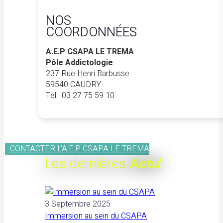
NOS
COORDONNÉES
A.E.P CSAPA LE TREMA
Pôle Addictologie
237 Rue Henri Barbusse
59540 CAUDRY
Tel : 03 27 75 59 10
CONTACTER L'A.E.P CSAPA LE TREMA
Les dernières
Actu'
3 Septembre 2025
Immersion au sein du CSAPA