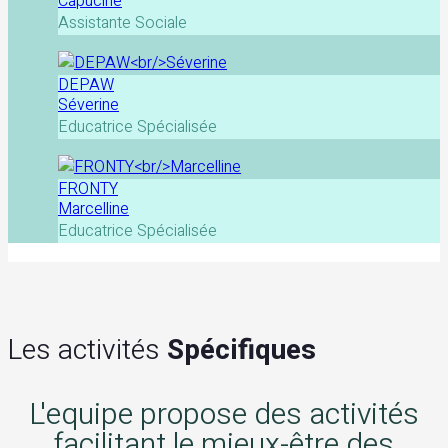
Capucine
Assistante Sociale
DEPAW
Séverine
Educatrice Spécialisée
FRONTY
Marcelline
Educatrice Spécialisée
Les activités
Spécifiques
L'equipe propose des activités
facilitant le mieux-être des