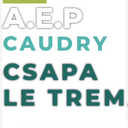
A.E.P
CAUDRY
CSAPA
LE TRE