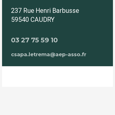
237 Rue Henri Barbusse
59540 CAUDRY
03 27 75 59 10
csapa.letrema@aep-asso.fr