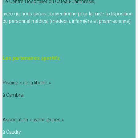
Le Centre Hospitalier du Cateau-Cambrésis,
avec qui nous avons conventionné pour la mise à disposition
du personnel médical (médecin, infirmière et pharmacienne)
Les partenaires sportifs
Piscine « de la liberté »
à Cambrai.
Association « avenir jeunes »
à Caudry