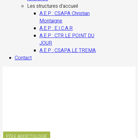
Les structures d'accueil
A.E.P : CSAPA Christian
Montaigne
A.E.P : E.I.C.A.R
A.E.P : CTR LE POINT DU
JOUR
A.E.P : CSAPA LE TREMA
Contact
PÔLE ADDICTOLOGIE