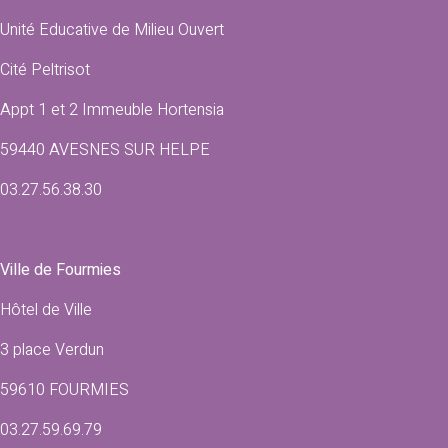
Unité Educative de Milieu Ouvert
Cité Peltrisot
Appt 1 et 2 Immeuble Hortensia
59440 AVESNES SUR HELPE
03.27.56.38.30
Ville de Fourmies
Hôtel de Ville
3 place Verdun
59610 FOURMIES
03.27.59.69.79