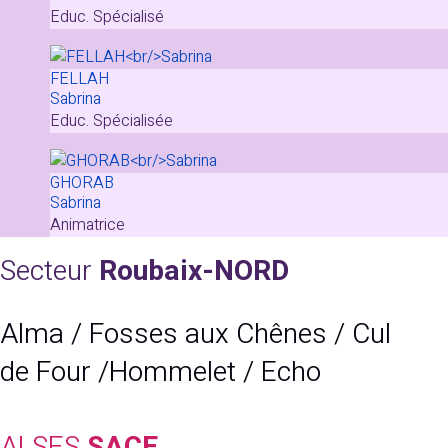
Educ. Spécialisé
FELLAH
Sabrina
Educ. Spécialisée
GHORAB
Sabrina
Animatrice
Secteur
Roubaix-NORD
Alma / Fosses aux Chênes / Cul
de Four /Hommelet / Echo
ALSES
SACE