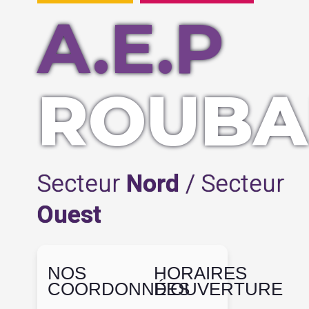
A.E.P
ROUBA
Secteur
Nord
/ Secteur
Ouest
NOS
HORAIRES
COORDONNÉES
D'OUVERTURE