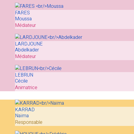
FARES
Moussa
Médiateur
LARDJOUNE
Abdelkader
Médiateur
LEBRUN
Cécile
Animatrice
KARRAD
Naïma
Responsable