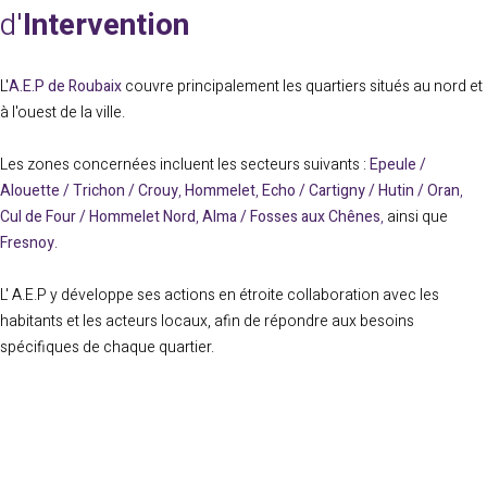
d'
Intervention
L'
A.E.P de Roubaix
couvre principalement les quartiers situés au nord et
à l'ouest de la ville.
Les zones concernées incluent les secteurs suivants :
Epeule /
Alouette / Trichon / Crouy
,
Hommelet
,
Echo / Cartigny / Hutin / Oran
,
Cul de Four / Hommelet Nord
,
Alma / Fosses aux Chênes
,
ainsi que
Fresnoy
.
L' A.E.P y développe ses actions en étroite collaboration avec les
habitants et les acteurs locaux, afin de répondre aux besoins
spécifiques de chaque quartier.