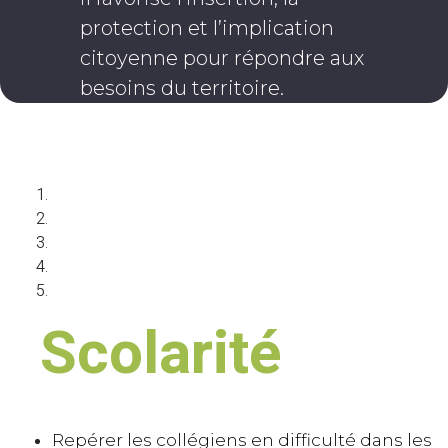
protection et l’implication
citoyenne pour répondre aux
besoins du territoire.
Scolarité
Repérer les collégiens en difficulté dans les