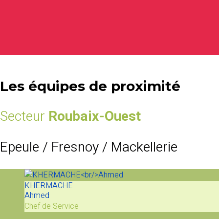
Les équipes de proximité
Secteur
Roubaix-Ouest
Epeule / Fresnoy / Mackellerie
KHERMACHE
Ahmed
Chef de Service