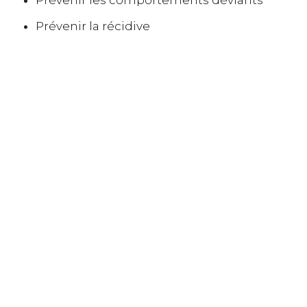
Prévenir les comportements déviants
Prévenir la récidive