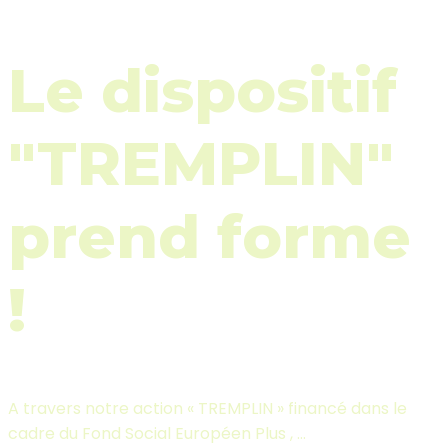
Le dispositif
"TREMPLIN"
prend forme
!
A travers notre action « TREMPLIN » financé dans le
cadre du Fond Social Européen Plus , ...