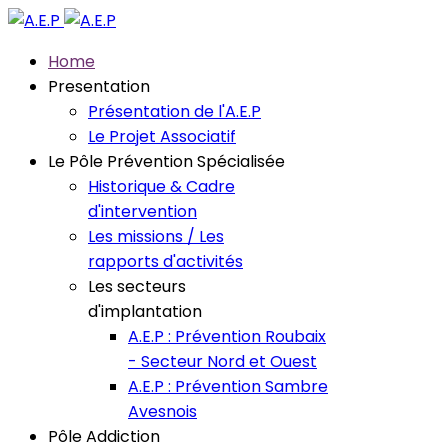
Home
Presentation
Présentation de l'A.E.P
Le Projet Associatif
Le Pôle Prévention Spécialisée
Historique & Cadre
d'intervention
Les missions / Les
rapports d'activités
Les secteurs
d'implantation
A.E.P : Prévention Roubaix
- Secteur Nord et Ouest
A.E.P : Prévention Sambre
Avesnois
Pôle Addiction